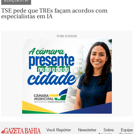
ELEIÇÕES / IA
TSE pede que TREs façam acordos com
especialistas em IA
PUBLICIDADE
Você Repórter
Newsletter
Sobre
Equipe