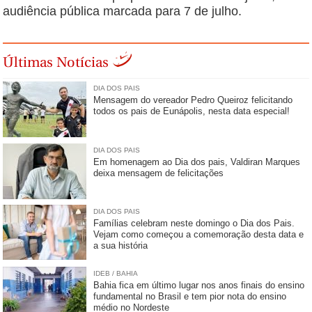
audiência pública marcada para 7 de julho.
Últimas Notícias
DIA DOS PAIS
Mensagem do vereador Pedro Queiroz felicitando
todos os pais de Eunápolis, nesta data especial!
DIA DOS PAIS
Em homenagem ao Dia dos pais, Valdiran Marques
deixa mensagem de felicitações
DIA DOS PAIS
Famílias celebram neste domingo o Dia dos Pais.
Vejam como começou a comemoração desta data e
a sua história
IDEB / BAHIA
Bahia fica em último lugar nos anos finais do ensino
fundamental no Brasil e tem pior nota do ensino
médio no Nordeste