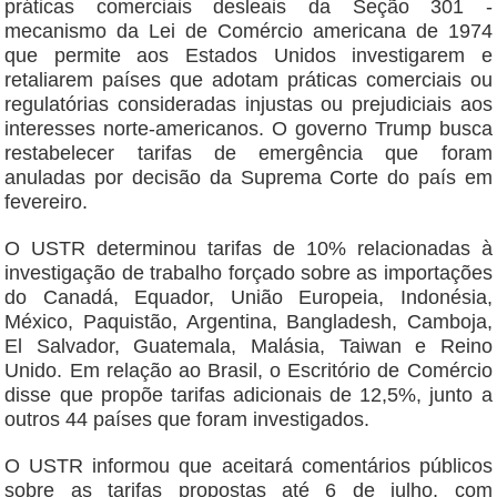
práticas comerciais desleais da Seção 301 -
mecanismo da Lei de Comércio americana de 1974
que permite aos Estados Unidos investigarem e
retaliarem países que adotam práticas comerciais ou
regulatórias consideradas injustas ou prejudiciais aos
interesses norte-americanos. O governo Trump busca
restabelecer tarifas de emergência que foram
anuladas por decisão da Suprema Corte do país em
fevereiro.
O USTR determinou tarifas de 10% relacionadas à
investigação de trabalho forçado sobre as importações
do Canadá, Equador, União Europeia, Indonésia,
México, Paquistão, Argentina, Bangladesh, Camboja,
El Salvador, Guatemala, Malásia, Taiwan e Reino
Unido. Em relação ao Brasil, o Escritório de Comércio
disse que propõe tarifas adicionais de 12,5%, junto a
outros 44 países que foram investigados.
O USTR informou que aceitará comentários públicos
sobre as tarifas propostas até 6 de julho, com