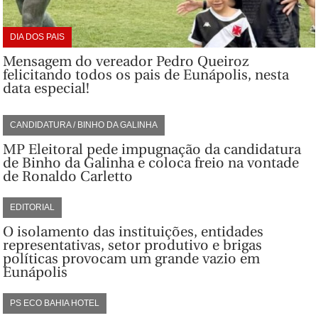
DIA DOS PAIS
Mensagem do vereador Pedro Queiroz
felicitando todos os pais de Eunápolis, nesta
data especial!
CANDIDATURA / BINHO DA GALINHA
MP Eleitoral pede impugnação da candidatura
de Binho da Galinha e coloca freio na vontade
de Ronaldo Carletto
EDITORIAL
O isolamento das instituições, entidades
representativas, setor produtivo e brigas
políticas provocam um grande vazio em
Eunápolis
PS ECO BAHIA HOTEL