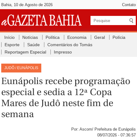
Bahia, 10 de Agosto de 2026
Contato
Início
Notícias
Política
Economia
Geral
Polícia
Esporte
Saúde
Comentários do Tomás
Reportagem Especial
Impresso
JUDÔ / EUNÁPOLIS
Eunápolis recebe programação
especial e sedia a 12ª Copa
Mares de Judô neste fim de
semana
Por: Ascom/ Prefeitura de Eunápolis
08/07/2026 - 07:36:57