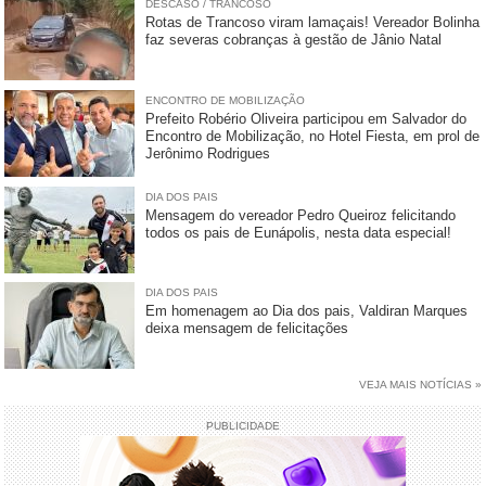
DESCASO / TRANCOSO
Rotas de Trancoso viram lamaçais! Vereador Bolinha
faz severas cobranças à gestão de Jânio Natal
ENCONTRO DE MOBILIZAÇÃO
Prefeito Robério Oliveira participou em Salvador do
Encontro de Mobilização, no Hotel Fiesta, em prol de
Jerônimo Rodrigues
DIA DOS PAIS
Mensagem do vereador Pedro Queiroz felicitando
todos os pais de Eunápolis, nesta data especial!
DIA DOS PAIS
Em homenagem ao Dia dos pais, Valdiran Marques
deixa mensagem de felicitações
VEJA MAIS NOTÍCIAS »
PUBLICIDADE