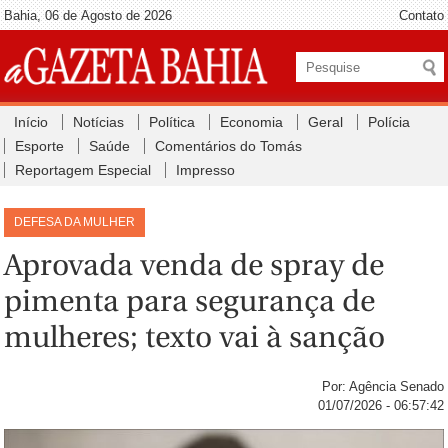
Bahia, 06 de Agosto de 2026
Contato
Início
Notícias
Política
Economia
Geral
Polícia
Esporte
Saúde
Comentários do Tomás
Reportagem Especial
Impresso
DEFESA DA MULHER
Aprovada venda de spray de
pimenta para segurança de
mulheres; texto vai à sanção
Por: Agência Senado
01/07/2026 - 06:57:42