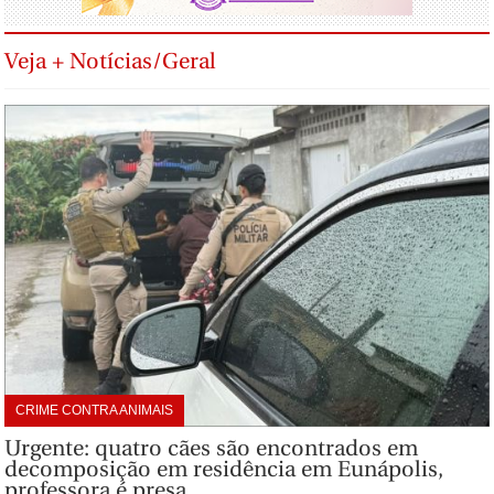
Veja + Notícias/Geral
CRIME CONTRA ANIMAIS
Urgente: quatro cães são encontrados em
decomposição em residência em Eunápolis,
professora é presa