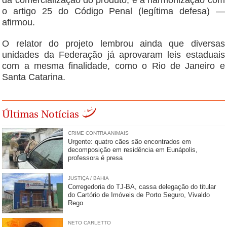
da comercialização do produto; e a harmonização com
o artigo 25 do Código Penal (legítima defesa) —
afirmou.
O relator do projeto lembrou ainda que diversas
unidades da Federação já aprovaram leis estaduais
com a mesma finalidade, como o Rio de Janeiro e
Santa Catarina.
Últimas Notícias
CRIME CONTRA ANIMAIS
Urgente: quatro cães são encontrados em
decomposição em residência em Eunápolis,
professora é presa
JUSTIÇA / BAHIA
Corregedoria do TJ-BA, cassa delegação do titular
do Cartório de Imóveis de Porto Seguro, Vivaldo
Rego
NETO CARLETTO