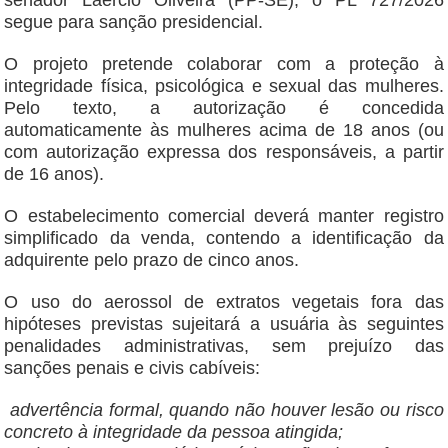
senador Laércio Oliveira (PP-SE), o PL 727/2026
segue para sanção presidencial.
O projeto pretende colaborar com a proteção à
integridade física, psicológica e sexual das mulheres.
Pelo texto, a autorização é concedida
automaticamente às mulheres acima de 18 anos (ou
com autorização expressa dos responsáveis, a partir
de 16 anos).
O estabelecimento comercial deverá manter registro
simplificado da venda, contendo a identificação da
adquirente pelo prazo de cinco anos.
O uso do aerossol de extratos vegetais fora das
hipóteses previstas sujeitará a usuária às seguintes
penalidades administrativas, sem prejuízo das
sanções penais e civis cabíveis:
advertência formal, quando não houver lesão ou risco
concreto à integridade da pessoa atingida;