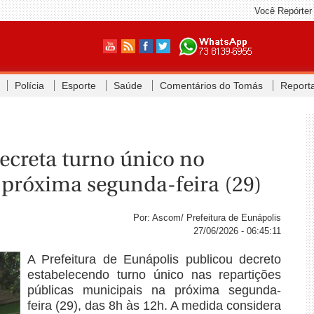
Você Repórter
Polícia
Esporte
Saúde
Comentários do Tomás
Report
decreta turno único no
 próxima segunda-feira (29)
Por: Ascom/ Prefeitura de Eunápolis
27/06/2026 - 06:45:11
A Prefeitura de Eunápolis publicou decreto
estabelecendo turno único nas repartições
públicas municipais na próxima segunda-
feira (29), das 8h às 12h. A medida considera