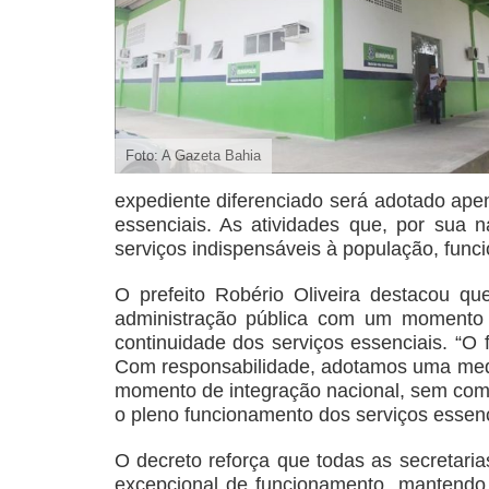
Foto: A Gazeta Bahia
expediente diferenciado será adotado apen
essenciais. As atividades que, por sua 
serviços indispensáveis à população, func
O prefeito Robério Oliveira destacou qu
administração pública com um momento 
continuidade dos serviços essenciais. “O f
Com responsabilidade, adotamos uma med
momento de integração nacional, sem com
o pleno funcionamento dos serviços essenci
O decreto reforça que todas as secretaria
excepcional de funcionamento, mantendo