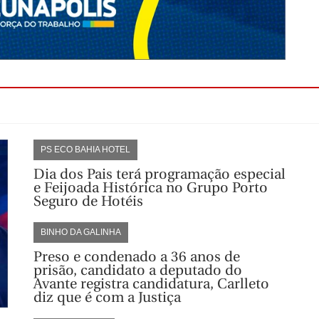
PS ECO BAHIA HOTEL
Dia dos Pais terá programação especial
e Feijoada Histórica no Grupo Porto
Seguro de Hotéis
BINHO DA GALINHA
Preso e condenado a 36 anos de
prisão, candidato a deputado do
Avante registra candidatura, Carlleto
diz que é com a Justiça