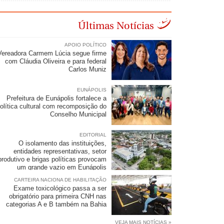
Últimas Notícias
APOIO POLÍTICO
Vereadora Carmem Lúcia segue firme
com Cláudia Oliveira e para federal
Carlos Muniz
EUNÁPOLIS
Prefeitura de Eunápolis fortalece a
olítica cultural com recomposição do
Conselho Municipal
EDITORIAL
O isolamento das instituições,
entidades representativas, setor
produtivo e brigas políticas provocam
um grande vazio em Eunápolis
CARTEIRA NACIONA DE HABILITAÇÃO
Exame toxicológico passa a ser
obrigatório para primeira CNH nas
categorias A e B também na Bahia
VEJA MAIS NOTÍCIAS »