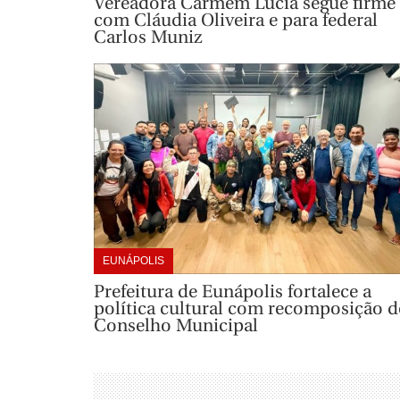
Vereadora Carmem Lúcia segue firme
com Cláudia Oliveira e para federal
Carlos Muniz
EUNÁPOLIS
Prefeitura de Eunápolis fortalece a
política cultural com recomposição d
Conselho Municipal