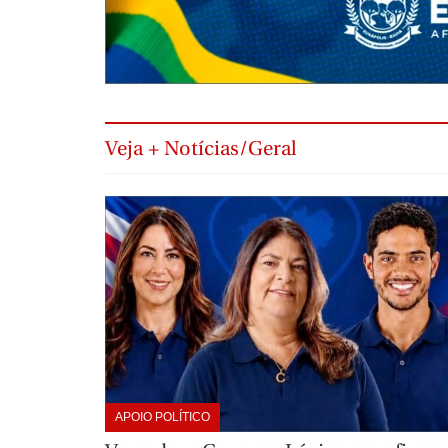
Veja + Notícias/Geral
APOIO POLÍTICO