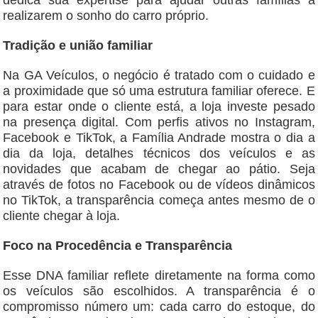
dedica sua expertise para ajudar outras famílias a
realizarem o sonho do carro próprio.
​Tradição e união familiar
​Na GA Veículos, o negócio é tratado com o cuidado e
a proximidade que só uma estrutura familiar oferece. E
para estar onde o cliente está, a loja investe pesado
na presença digital. Com perfis ativos no Instagram,
Facebook e TikTok, a Família Andrade mostra o dia a
dia da loja, detalhes técnicos dos veículos e as
novidades que acabam de chegar ao pátio. Seja
através de fotos no Facebook ou de vídeos dinâmicos
no TikTok, a transparência começa antes mesmo de o
cliente chegar à loja.
Foco na Procedência e Transparência
​Esse DNA familiar reflete diretamente na forma como
os veículos são escolhidos. A transparência é o
compromisso número um: cada carro do estoque, do