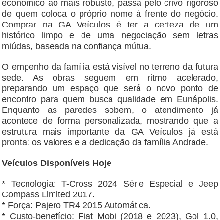
econômico ao mais robusto, passa pelo crivo rigoroso
de quem coloca o próprio nome à frente do negócio.
Comprar na GA Veículos é ter a certeza de um
histórico limpo e de uma negociação sem letras
miúdas, baseada na confiança mútua.
​O empenho da família está visível no terreno da futura
sede. As obras seguem em ritmo acelerado,
preparando um espaço que será o novo ponto de
encontro para quem busca qualidade em Eunápolis.
Enquanto as paredes sobem, o atendimento já
acontece de forma personalizada, mostrando que a
estrutura mais importante da GA Veículos já está
pronta: os valores e a dedicação da família Andrade.
​Veículos Disponíveis Hoje
* ​Tecnologia: T-Cross 2024 Série Especial e Jeep
Compass Limited 2017.
* ​Força: Pajero TR4 2015 Automática.
* ​Custo-benefício: Fiat Mobi (2018 e 2023), Gol 1.0,