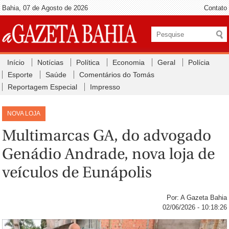
Bahia, 07 de Agosto de 2026
Contato
Início
Notícias
Política
Economia
Geral
Polícia
Esporte
Saúde
Comentários do Tomás
Reportagem Especial
Impresso
NOVA LOJA
Multimarcas GA, do advogado
Genádio Andrade, nova loja de
veículos de Eunápolis
Por: A Gazeta Bahia
02/06/2026 - 10:18:26