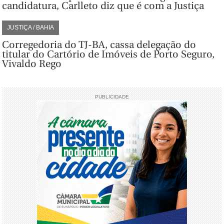
candidatura, Carlleto diz que é com a Justiça
JUSTIÇA / BAHIA
Corregedoria do TJ-BA, cassa delegação do
titular do Cartório de Imóveis de Porto Seguro,
Vivaldo Rego
PUBLICIDADE