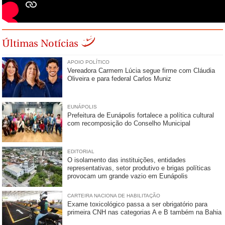
Últimas Notícias
APOIO POLÍTICO
Vereadora Carmem Lúcia segue firme com Cláudia
Oliveira e para federal Carlos Muniz
EUNÁPOLIS
Prefeitura de Eunápolis fortalece a política cultural
com recomposição do Conselho Municipal
EDITORIAL
O isolamento das instituições, entidades
representativas, setor produtivo e brigas políticas
provocam um grande vazio em Eunápolis
CARTEIRA NACIONA DE HABILITAÇÃO
Exame toxicológico passa a ser obrigatório para
primeira CNH nas categorias A e B também na Bahia