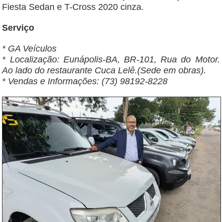
Fiesta Sedan e T-Cross 2020 cinza.
​Serviço
* ​GA Veículos
* ​Localização: Eunápolis-BA, BR-101, Rua do Motor.
Ao lado do restaurante Cuca Lelê.(Sede em obras).
* ​Vendas e Informações: (73) 98192-8228