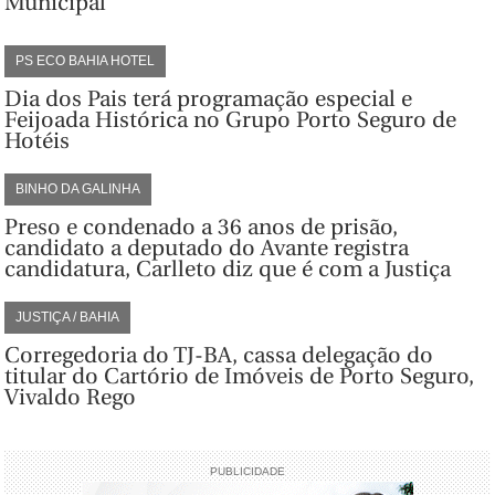
Municipal
PS ECO BAHIA HOTEL
Dia dos Pais terá programação especial e
Feijoada Histórica no Grupo Porto Seguro de
Hotéis
BINHO DA GALINHA
Preso e condenado a 36 anos de prisão,
candidato a deputado do Avante registra
candidatura, Carlleto diz que é com a Justiça
JUSTIÇA / BAHIA
Corregedoria do TJ-BA, cassa delegação do
titular do Cartório de Imóveis de Porto Seguro,
Vivaldo Rego
PUBLICIDADE