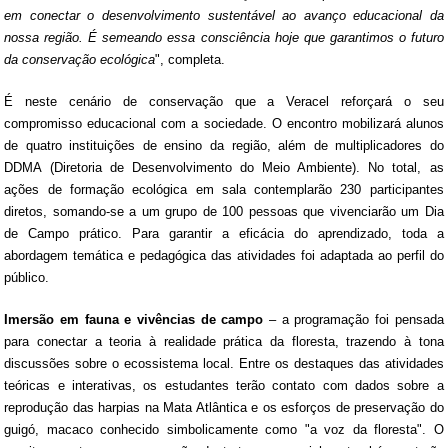
em conectar o desenvolvimento sustentável ao avanço educacional da
nossa região. É semeando essa consciência hoje que garantimos o futuro
da conservação ecológica
", completa.
É neste cenário de conservação que a Veracel reforçará o seu
compromisso educacional com a sociedade. O encontro mobilizará alunos
de quatro instituições de ensino da região, além de multiplicadores do
DDMA (Diretoria de Desenvolvimento do Meio Ambiente). No total, as
ações de formação ecológica em sala contemplarão 230 participantes
diretos, somando-se a um grupo de 100 pessoas que vivenciarão um Dia
de Campo prático. Para garantir a eficácia do aprendizado, toda a
abordagem temática e pedagógica das atividades foi adaptada ao perfil do
público.
Imersão em fauna e vivências de campo
– a programação foi pensada
para conectar a teoria à realidade prática da floresta, trazendo à tona
discussões sobre o ecossistema local. Entre os destaques das atividades
teóricas e interativas, os estudantes terão contato com dados sobre a
reprodução das harpias na Mata Atlântica e os esforços de preservação do
guigó, macaco conhecido simbolicamente como "a voz da floresta". O