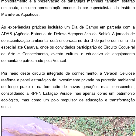
monitoramento e a preservação de tartarugas marinhas também estarão
em pauta, em uma apresentação conduzida por especialistas do Instituto
Mamíferos Aquáticos.
As experiências práticas incluirão um Dia de Campo em parceria com a
ADAB (Agência Estadual de Defesa Agropecuária da Bahia). A jornada de
conscientização ambiental será encerrada no dia 3 de junho com uma ida
especial até Caraíva, onde os convidados participarão do Circuito Coqueiral
de Arte e Conhecimento, evento cultural e educativo de engajamento
comunitário patrocinado pela Veracel.
Por meio deste circuito integrado de conhecimento, a Veracel Celulose
reafirma o papel estratégico do investimento privado na proteção ambiental
de longo prazo e na formação de novas gerações mais conscientes,
consolidando a RPPN Estação Veracel não apenas como um patrimônio
ecológico, mas como um polo propulsor de educação e transformação
social.