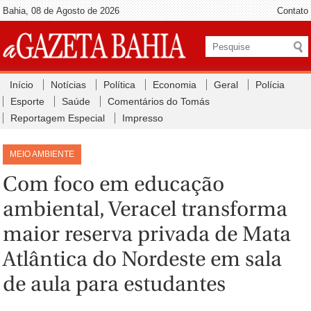
Bahia, 08 de Agosto de 2026
Contato
Início
Notícias
Política
Economia
Geral
Polícia
Esporte
Saúde
Comentários do Tomás
Reportagem Especial
Impresso
MEIO AMBIENTE
Com foco em educação
ambiental, Veracel transforma
maior reserva privada de Mata
Atlântica do Nordeste em sala
de aula para estudantes