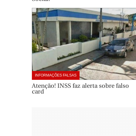
INFORMAÇÕES FALSAS
Atenção! INSS faz alerta sobre falso
card