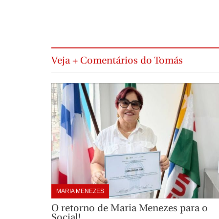
Veja + Comentários do Tomás
MARIA MENEZES
O retorno de Maria Menezes para o
Social!