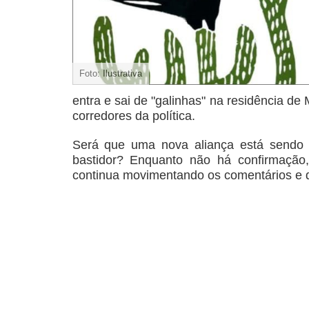
Foto: Ilustrativa
entra e sai de "galinhas" na residência d
corredores da política.
Será que uma nova aliança está sendo
bastidor? Enquanto não há confirmação,
continua movimentando os comentários e d