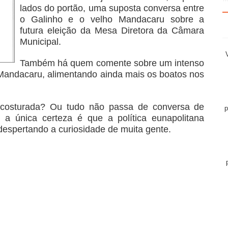
lados do portão, uma suposta conversa entre
o Galinho e o velho Mandacaru sobre a
futura eleição da Mesa Diretora da Câmara
Municipal.
Também há quem comente sobre um intenso
e Mandacaru, alimentando ainda mais os boatos nos
 costurada? Ou tudo não passa de conversa de
p
 a única certeza é que a política eunapolitana
espertando a curiosidade de muita gente.