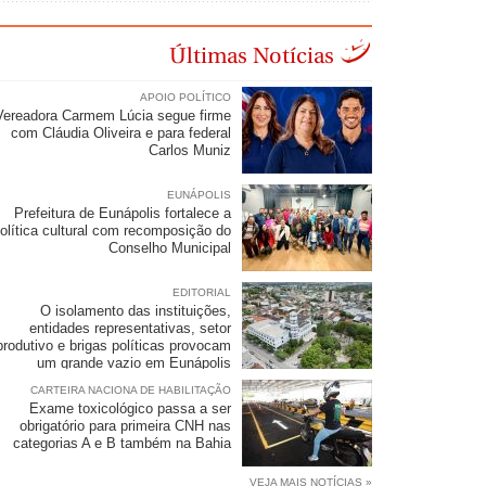
Últimas Notícias
APOIO POLÍTICO
Vereadora Carmem Lúcia segue firme
com Cláudia Oliveira e para federal
Carlos Muniz
EUNÁPOLIS
Prefeitura de Eunápolis fortalece a
olítica cultural com recomposição do
Conselho Municipal
EDITORIAL
O isolamento das instituições,
entidades representativas, setor
produtivo e brigas políticas provocam
um grande vazio em Eunápolis
CARTEIRA NACIONA DE HABILITAÇÃO
Exame toxicológico passa a ser
obrigatório para primeira CNH nas
categorias A e B também na Bahia
VEJA MAIS NOTÍCIAS »