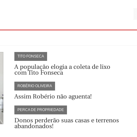
TITO FONSECA
A população elogia a coleta de lixo
com Tito Fonseca
ROBÉRIO OLIVEIRA
Assim Robério não aguenta!
PERCA DE PROPRIEDADE
Donos perderão suas casas e terrenos
abandonados!