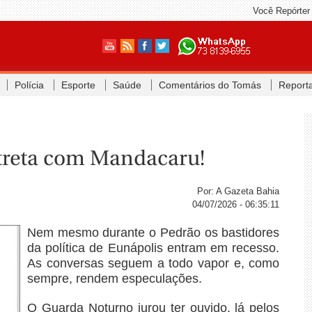
Você Repórter
Polícia
Esporte
Saúde
Comentários do Tomás
Report
 treta com Mandacaru!
Por: A Gazeta Bahia
04/07/2026 - 06:35:11
Nem mesmo durante o Pedrão os bastidores
da política de Eunápolis entram em recesso.
As conversas seguem a todo vapor e, como
sempre, rendem especulações.
O Guarda Noturno jurou ter ouvido, lá pelos