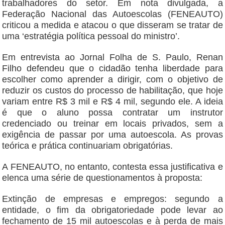
trabalhadores do setor. Em nota divulgada, a
Federação Nacional das Autoescolas (FENEAUTO)
criticou a medida e atacou o que disseram se tratar de
uma ‘estratégia política pessoal do ministro’.
Em entrevista ao Jornal Folha de S. Paulo, Renan
Filho defendeu que o cidadão tenha liberdade para
escolher como aprender a dirigir, com o objetivo de
reduzir os custos do processo de habilitação, que hoje
variam entre R$ 3 mil e R$ 4 mil, segundo ele. A ideia
é que o aluno possa contratar um instrutor
credenciado ou treinar em locais privados, sem a
exigência de passar por uma autoescola. As provas
teórica e prática continuariam obrigatórias.
A FENEAUTO, no entanto, contesta essa justificativa e
elenca uma série de questionamentos à proposta:
Extinção de empresas e empregos: segundo a
entidade, o fim da obrigatoriedade pode levar ao
fechamento de 15 mil autoescolas e à perda de mais