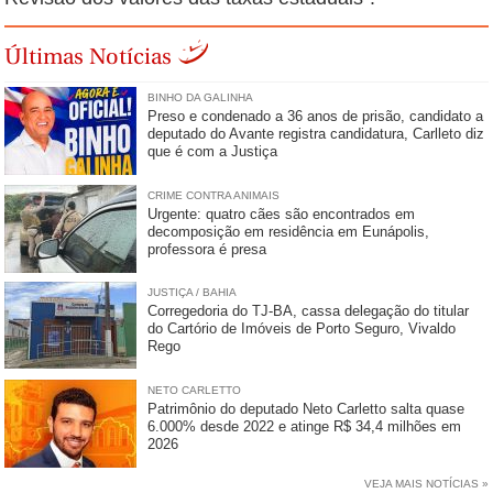
Últimas Notícias
BINHO DA GALINHA
Preso e condenado a 36 anos de prisão, candidato a
deputado do Avante registra candidatura, Carlleto diz
que é com a Justiça
CRIME CONTRA ANIMAIS
Urgente: quatro cães são encontrados em
decomposição em residência em Eunápolis,
professora é presa
JUSTIÇA / BAHIA
Corregedoria do TJ-BA, cassa delegação do titular
do Cartório de Imóveis de Porto Seguro, Vivaldo
Rego
NETO CARLETTO
Patrimônio do deputado Neto Carletto salta quase
6.000% desde 2022 e atinge R$ 34,4 milhões em
2026
VEJA MAIS NOTÍCIAS »