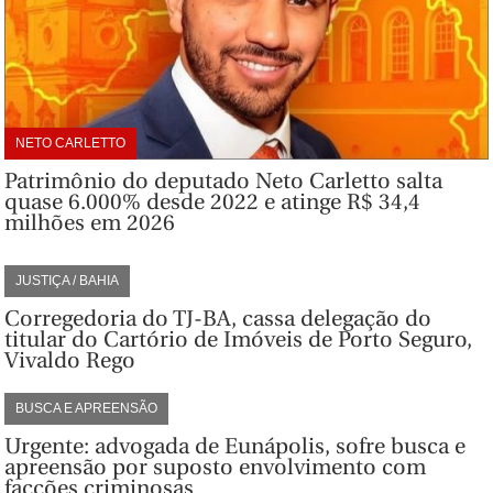
NETO CARLETTO
Patrimônio do deputado Neto Carletto salta
quase 6.000% desde 2022 e atinge R$ 34,4
milhões em 2026
JUSTIÇA / BAHIA
Corregedoria do TJ-BA, cassa delegação do
titular do Cartório de Imóveis de Porto Seguro,
Vivaldo Rego
BUSCA E APREENSÃO
Urgente: advogada de Eunápolis, sofre busca e
apreensão por suposto envolvimento com
facções criminosas