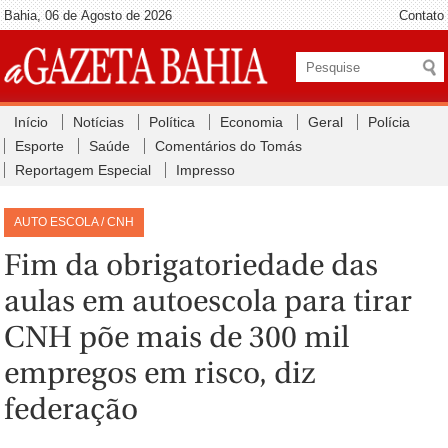
Bahia, 06 de Agosto de 2026
Contato
Início
Notícias
Política
Economia
Geral
Polícia
Esporte
Saúde
Comentários do Tomás
Reportagem Especial
Impresso
AUTO ESCOLA / CNH
Fim da obrigatoriedade das
aulas em autoescola para tirar
CNH põe mais de 300 mil
empregos em risco, diz
federação