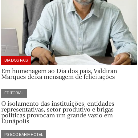
DIA DOS PAIS
Em homenagem ao Dia dos pais, Valdiran
Marques deixa mensagem de felicitações
EDITORIAL
O isolamento das instituições, entidades
representativas, setor produtivo e brigas
políticas provocam um grande vazio em
Eunápolis
PS ECO BAHIA HOTEL