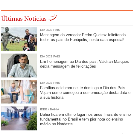
Últimas Notícias
DIA DOS PAIS
Mensagem do vereador Pedro Queiroz felicitando
todos os pais de Eunápolis, nesta data especial!
DIA DOS PAIS
Em homenagem ao Dia dos pais, Valdiran Marques
deixa mensagem de felicitações
DIA DOS PAIS
Famílias celebram neste domingo o Dia dos Pais.
Vejam como começou a comemoração desta data e
a sua história
IDEB / BAHIA
Bahia fica em último lugar nos anos finais do ensino
fundamental no Brasil e tem pior nota do ensino
médio no Nordeste