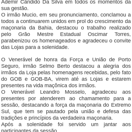
Ademir Cândido Da Silva em todos os momentos da
sua gestão.
O irmão Mucio, em seu pronunciamento, conclamou a
todos a continuarem unidos em prol do crescimento da
maçonaria da Bahia, destacou o trabalho realizado
pelo Grão Mestre Estadual Oscimar Torres,
parabenizou os homenageados e agradeceu o convite
das Lojas para a solenidade.
O Venerável de honra da Força e União de Porto
Seguro, irmão Selmo Berto destacou a alegria dos
irmãos da Loja pelas homenagens recebidas, pelo fato
do GOB e GOB-BA, virem até as Lojas e estarem
presentes na vida maçônica dos irmãos.
O Venerável Leandro Mosselo, agradeceu aos
presentes por atenderem ao chamamento para a
sessão, destacando a força da maçonaria do Extremo
Sul, que tem se pautado pela união e defesa das
tradições e princípios da verdadeira maçonaria.
Após a solenidade foi servido um jantar aos
participantes da sessão.