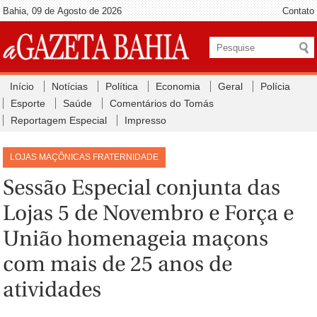
Bahia, 09 de Agosto de 2026
Contato
Início
Notícias
Política
Economia
Geral
Polícia
Esporte
Saúde
Comentários do Tomás
Reportagem Especial
Impresso
LOJAS MAÇÔNICAS FRATERNIDADE
Sessão Especial conjunta das
Lojas 5 de Novembro e Força e
União homenageia maçons
com mais de 25 anos de
atividades