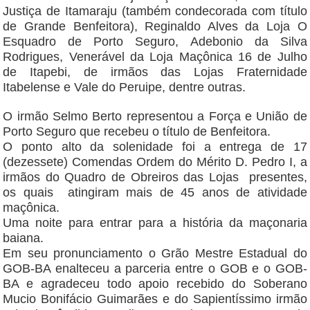
Justiça de Itamaraju (também condecorada com título
de Grande Benfeitora), Reginaldo Alves da Loja O
Esquadro de Porto Seguro, Adebonio da Silva
Rodrigues, Venerável da Loja Maçônica 16 de Julho
de Itapebi, de irmãos das Lojas Fraternidade
Itabelense e Vale do Peruipe, dentre outras.
O irmão Selmo Berto representou a Força e União de
Porto Seguro que recebeu o título de Benfeitora.
O ponto alto da solenidade foi a entrega de 17
(dezessete) Comendas Ordem do Mérito D. Pedro I, a
irmãos do Quadro de Obreiros das Lojas presentes,
os quais atingiram mais de 45 anos de atividade
maçônica.
Uma noite para entrar para a história da maçonaria
baiana.
Em seu pronunciamento o Grão Mestre Estadual do
GOB-BA enalteceu a parceria entre o GOB e o GOB-
BA e agradeceu todo apoio recebido do Soberano
Mucio Bonifácio Guimarães e do Sapientíssimo irmão