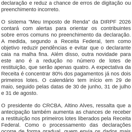
declaração e reduz a chance de erros de digitação ou
preenchimento incorreto.
O sistema "Meu Imposto de Renda" da DIRPF 2026
contará com alertas para orientar os contribuintes
sobre erros comuns no preenchimento da declaração.
A medida, segundo a Receita Federal, tem como
objetivo reduzir pendências e evitar que o declarante
caia na malha fina. Além disso, outra novidade para
este ano é a redução no número de lotes de
restituição, que serão apenas quatro. A expectativa da
Receita é concentrar 80% dos pagamentos já nos dois
primeiros lotes. O calendário tem início em 29 de
maio, seguido pelas datas de 30 de junho, 31 de julho
e 31 de agosto.
O presidente do CRCBA, Altino Alves, ressalta que a
antecipação também aumenta as chances de receber
a restituição nos primeiros lotes liberados pela Receita
Federal. Como o processamento das declarações
ocorre de forma gradual, quem envia os dados mais