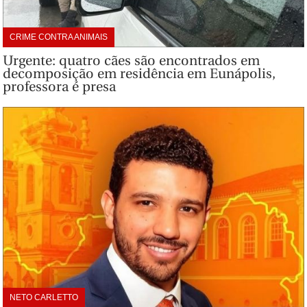
CRIME CONTRA ANIMAIS
Urgente: quatro cães são encontrados em
decomposição em residência em Eunápolis,
professora é presa
NETO CARLETTO