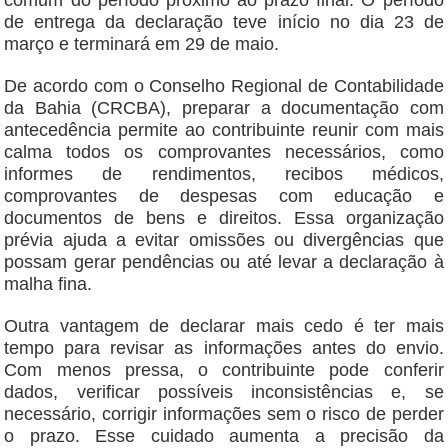
comum do período próximo ao prazo final. O período
de entrega da declaração teve início no dia 23 de
março e terminará em 29 de maio.
De acordo com o Conselho Regional de Contabilidade
da Bahia (CRCBA), preparar a documentação com
antecedência permite ao contribuinte reunir com mais
calma todos os comprovantes necessários, como
informes de rendimentos, recibos médicos,
comprovantes de despesas com educação e
documentos de bens e direitos. Essa organização
prévia ajuda a evitar omissões ou divergências que
possam gerar pendências ou até levar a declaração à
malha fina.
Outra vantagem de declarar mais cedo é ter mais
tempo para revisar as informações antes do envio.
Com menos pressa, o contribuinte pode conferir
dados, verificar possíveis inconsistências e, se
necessário, corrigir informações sem o risco de perder
o prazo. Esse cuidado aumenta a precisão da