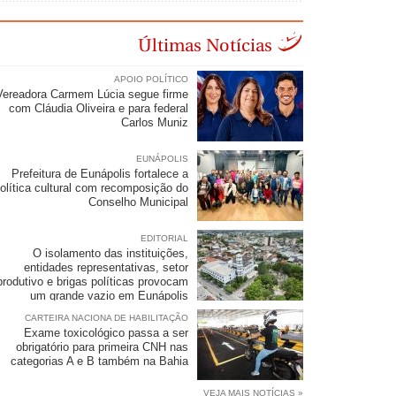
Últimas Notícias
APOIO POLÍTICO
Vereadora Carmem Lúcia segue firme
com Cláudia Oliveira e para federal
Carlos Muniz
EUNÁPOLIS
Prefeitura de Eunápolis fortalece a
olítica cultural com recomposição do
Conselho Municipal
EDITORIAL
O isolamento das instituições,
entidades representativas, setor
produtivo e brigas políticas provocam
um grande vazio em Eunápolis
CARTEIRA NACIONA DE HABILITAÇÃO
Exame toxicológico passa a ser
obrigatório para primeira CNH nas
categorias A e B também na Bahia
VEJA MAIS NOTÍCIAS »