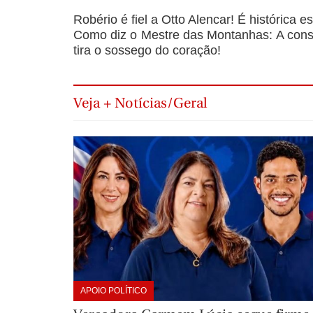
Robério é fiel a Otto Alencar! É histórica e
Como diz o Mestre das Montanhas: A consc
tira o sossego do coração!
Veja + Notícias/Geral
APOIO POLÍTICO