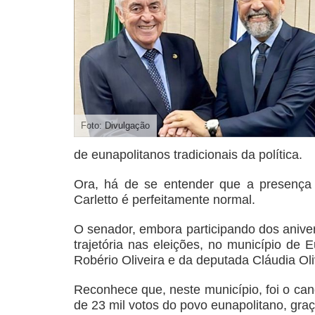
Foto: Divulgação
de eunapolitanos tradicionais da política.
Ora, há de se entender que a presença 
Carletto é perfeitamente normal.
O senador, embora participando dos anive
trajetória nas eleições, no município de 
Robério Oliveira e da deputada Cláudia Ol
Reconhece que, neste município, foi o ca
de 23 mil votos do povo eunapolitano, graça