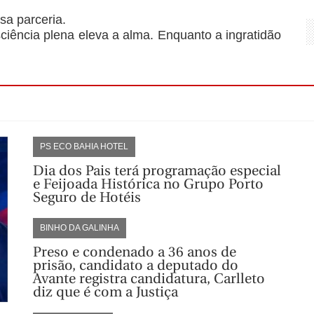
ssa parceria.
iência plena eleva a alma. Enquanto a ingratidão
PS ECO BAHIA HOTEL
Dia dos Pais terá programação especial
e Feijoada Histórica no Grupo Porto
Seguro de Hotéis
BINHO DA GALINHA
Preso e condenado a 36 anos de
prisão, candidato a deputado do
Avante registra candidatura, Carlleto
diz que é com a Justiça