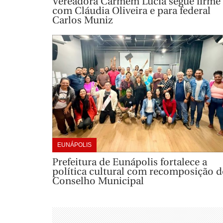
Vereadora Carmem Lúcia segue firme
com Cláudia Oliveira e para federal
Carlos Muniz
EUNÁPOLIS
Prefeitura de Eunápolis fortalece a
política cultural com recomposição d
Conselho Municipal